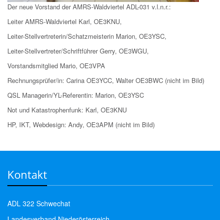
Der neue Vorstand der AMRS-Waldviertel ADL-031 v.l.n.r.:
Leiter AMRS-Waldviertel Karl, OE3KNU,
Leiter-Stellvertreterin/Schatzmeisterin Marion, OE3YSC,
Leiter-Stellvertreter/Schriftführer Gerry, OE3WGU,
Vorstandsmitglied Mario, OE3VPA
Rechnungsprüfer/in: Carina OE3YCC, Walter OE3BWC (nicht im Bild)
QSL Managerin/YL-Referentin: Marion, OE3YSC
Not und Katastrophenfunk: Karl, OE3KNU
HP, IKT, Webdesign: Andy, OE3APM (nicht im Bild)
Kontakt
ADL 322 Schwechat
Landesverband Niederösterreich