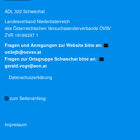
ADL 322 Schwechat
Landesverband Niederösterreich
des Österreichischen Versuchssenderverbands ÖVSV
ZVR 19166297 1
Fragen und Anregungen zur Website bitte an:
oe3ejb@oevsv.at
Fragen zur Ortsgruppe Schwechat bitte an:
gerald.vogt@aon.at
Datenschutzerklärung
zum Seitenanfang
Impressum