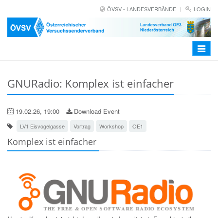
ÖVSV - LANDESVERBÄNDE
LOGIN
Toggle
navigat
GNURadio: Komplex ist einfacher
19.02.26, 19:00
Download Event
LV1 Eisvogelgasse
Vortrag
Workshop
OE1
Komplex ist einfacher