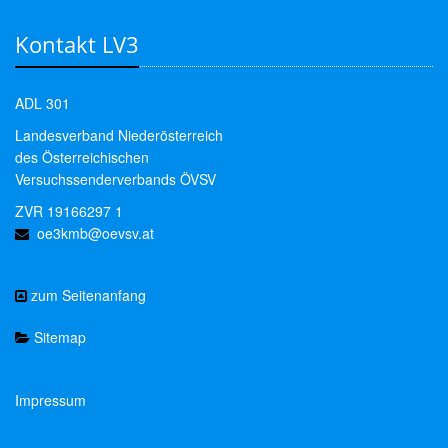
Kontakt LV3
ADL 301
Landesverband Niederösterreich
des Österreichischen
Versuchssenderverbands ÖVSV
ZVR 19166297 1
oe3kmb@oevsv.at
zum Seitenanfang
Sitemap
Impressum