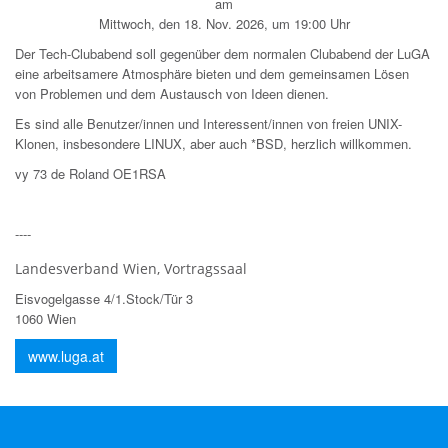
am
Mittwoch, den 18. Nov. 2026, um 19:00 Uhr
Der Tech-Clubabend soll gegenüber dem normalen Clubabend der LuGA
eine arbeitsamere Atmosphäre bieten und dem gemeinsamen Lösen
von Problemen und dem Austausch von Ideen dienen.
Es sind alle Benutzer/innen und Interessent/innen von freien UNIX-
Klonen, insbesondere LINUX, aber auch *BSD, herzlich willkommen.
vy 73 de Roland OE1RSA
----
Landesverband Wien, Vortragssaal
Eisvogelgasse 4/1.Stock/Tür 3
1060 Wien
www.luga.at