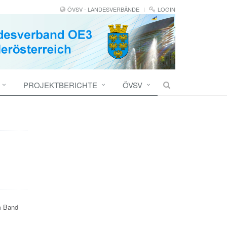
ÖVSV - LANDESVERBÄNDE
LOGIN
PROJEKTBERICHTE
ÖVSV
m Band