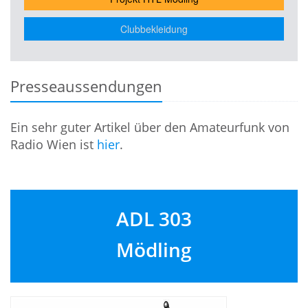
Clubbekleidung
Presseaussendungen
Ein sehr guter Artikel über den Amateurfunk von
Radio Wien ist
hier
.
ADL 303
Mödling