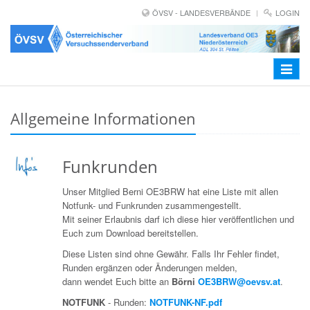
ÖVSV - LANDESVERBÄNDE
LOGIN
Toggle
navigat
Allgemeine Informationen
Funkrunden
Unser Mitglied Berni OE3BRW hat eine Liste mit allen
Notfunk- und Funkrunden zusammengestellt.
Mit seiner Erlaubnis darf ich diese hier veröffentlichen und
Euch zum Download bereitstellen.
Diese Listen sind ohne Gewähr. Falls Ihr Fehler findet,
Runden ergänzen oder Änderungen melden,
dann wendet Euch bitte an
Börni
OE3BRW@oevsv.at
.
NOTFUNK
- Runden:
NOTFUNK-NF.pdf