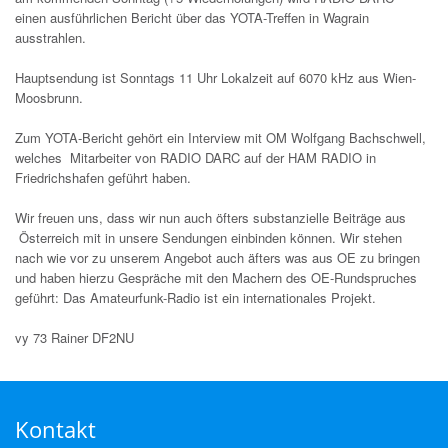
einen ausführlichen Bericht über das YOTA-Treffen in Wagrain
ausstrahlen.
Hauptsendung ist Sonntags 11 Uhr Lokalzeit auf 6070 kHz aus Wien-
Moosbrunn.
Zum YOTA-Bericht gehört ein Interview mit OM Wolfgang Bachschwell,
welches Mitarbeiter von RADIO DARC auf der HAM RADIO in
Friedrichshafen geführt haben.
Wir freuen uns, dass wir nun auch öfters substanzielle Beiträge aus
Österreich mit in unsere Sendungen einbinden können. Wir stehen
nach wie vor zu unserem Angebot auch äfters was aus OE zu bringen
und haben hierzu Gespräche mit den Machern des OE-Rundspruches
geführt: Das Amateurfunk-Radio ist ein internationales Projekt.
vy 73 Rainer DF2NU
Kontakt