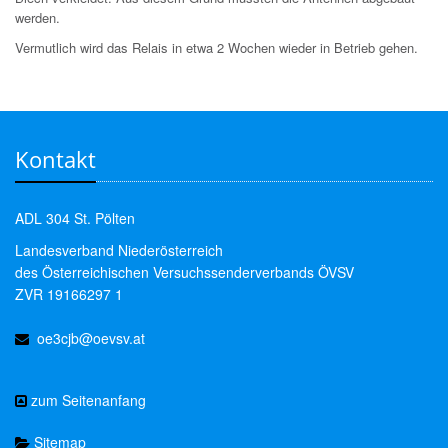
werden.
Vermutlich wird das Relais in etwa 2 Wochen wieder in Betrieb gehen.
Kontakt
ADL 304 St. Pölten
Landesverband Niederösterreich
des Österreichischen Versuchssenderverbands ÖVSV
ZVR 19166297 1
oe3cjb@oevsv.at
zum Seitenanfang
Sitemap