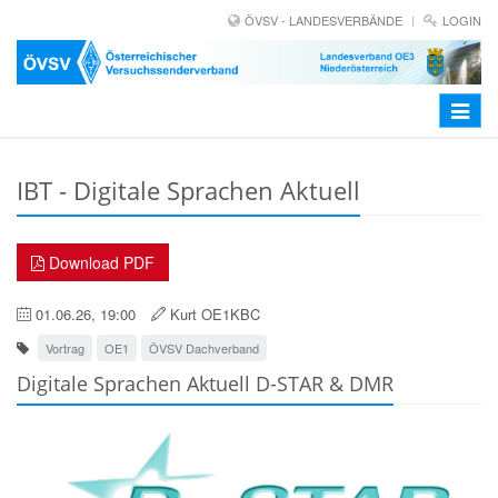
ÖVSV - LANDESVERBÄNDE
LOGIN
Toggle
navigat
IBT - Digitale Sprachen Aktuell
Download PDF
01.06.26, 19:00
Kurt OE1KBC
Vortrag
OE1
ÖVSV Dachverband
Digitale Sprachen Aktuell D-STAR & DMR