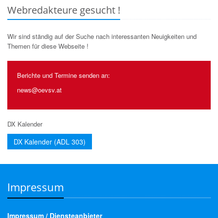
Webredakteure gesucht !
Wir sind ständig auf der Suche nach interessanten Neuigkeiten und
Themen für diese Webseite !
Berichte und Termine senden an:
news@oevsv.at
DX Kalender
DX Kalender (ADL 303)
Impressum
Impressum / Diensteanbieter