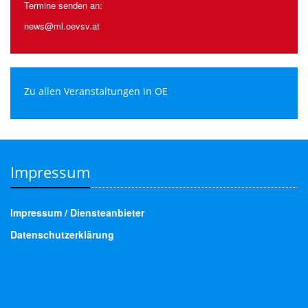
Termine senden an:
news@ml.oevsv.at
Zu allen Veranstaltungen in OE
Impressum
Impressum / Diensteanbieter
Datenschutzerklärung