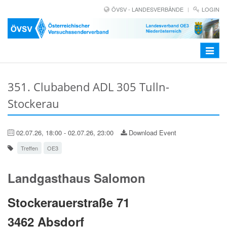
ÖVSV - LANDESVERBÄNDE
LOGIN
Toggle
navigat
351. Clubabend ADL 305 Tulln-
Stockerau
02.07.26, 18:00 - 02.07.26, 23:00
Download Event
Treffen
OE3
Landgasthaus Salomon
Stockerauerstraße 71
3462 Absdorf