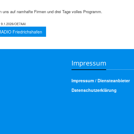
en uns auf namhafte Firmen und drei Tage volles Programm.
:
9.1.2026/OE7AAI
ADIO Friedrichshafen
Impressum
Impressum / Diensteanbieter
Datenschutzerklärung