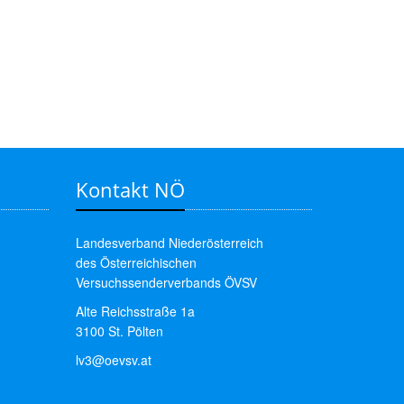
Kontakt NÖ
Landesverband Niederösterreich
des Österreichischen
Versuchssenderverbands ÖVSV
Alte Reichsstraße 1a
3100 St. Pölten
lv3@oevsv.at