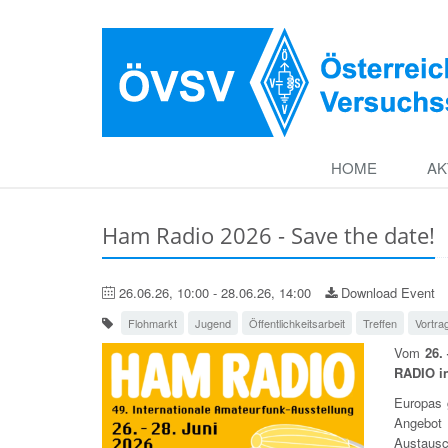
HOME
AK
Ham Radio 2026 - Save the date!
26.06.26, 10:00 - 28.06.26, 14:00
Download Event
Flohmarkt
Jugend
Öffentlichkeitsarbeit
Treffen
Vortra
Vom
26.
RADIO in
Europas 
Angebot 
Austaus