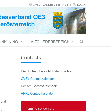
ÖVSV - LANDESVERBÄNDE
LOGIN
NK IN NÖ
MITGLIEDERBEREICH
Contests
Die Contestübersicht finden Sie hier:
ÖVSV Contestkalender
Der Arrl Contestkalender:
ARRL Contestkalender
n und
Termine senden an: