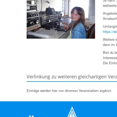
Je nach 
weltweit
Angebote
Amateurf
Umfangre
https://
Weitere s
dann im D
Bist du 
Interess
Die Eintr
Verlinkung zu weiteren gleichartigen Ver
Einträge werden hier von diversen Veranstaltern ergänzt.