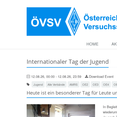
HOME
AK
Internationaler Tag der Jugend
12.08.26, 00:00 - 12.08.26, 23:59
Download Event
Jugend
Alle Verbände
AMRS
OE2
OE3
OE4
O
Heute ist ein besonderer Tag für Leute un
In Begle
wiederum